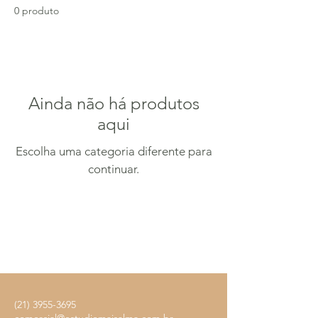
0 produto
Ainda não há produtos
aqui
Escolha uma categoria diferente para
continuar.
Estúdio Mais Alma
(21) 3955-3695