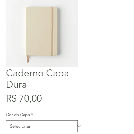
Caderno Capa
Dura
Preço
R$ 70,00
Cor da Capa
*