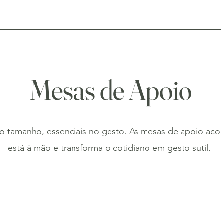
EDIÇÕES ABERTAS
EDIÇÕES ESPECIAIS
Mesas de Apoio
no tamanho, essenciais no gesto. As mesas de apoio ac
está à mão e transforma o cotidiano em gesto sutil.